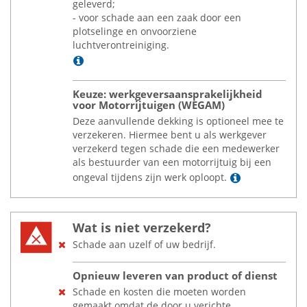
geleverd;
- voor schade aan een zaak door een
plotselinge en onvoorziene
luchtverontreiniging.
Lees meer
Keuze: werkgeversaansprakelijkheid
voor Motorrijtuigen (WEGAM)
Deze aanvullende dekking is optioneel mee te
verzekeren. Hiermee bent u als werkgever
verzekerd tegen schade die een medewerker
als bestuurder van een motorrijtuig bij een
Lees meer
ongeval tijdens zijn werk oploopt.
Wat is niet verzekerd?
Schade aan uzelf of uw bedrijf.
Opnieuw leveren van product of dienst
Schade en kosten die moeten worden
gemaakt omdat de door u verichte