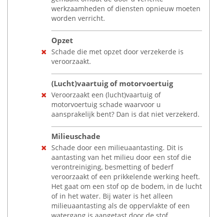
werkzaamheden of diensten opnieuw moeten
worden verricht.
Opzet
Schade die met opzet door verzekerde is
veroorzaakt.
(Lucht)vaartuig of motorvoertuig
Veroorzaakt een (lucht)vaartuig of
motorvoertuig schade waarvoor u
aansprakelijk bent? Dan is dat niet verzekerd.
Milieuschade
Schade door een milieuaantasting. Dit is
aantasting van het milieu door een stof die
verontreiniging, besmetting of bederf
veroorzaakt of een prikkelende werking heeft.
Het gaat om een stof op de bodem, in de lucht
of in het water. Bij water is het alleen
milieuaantasting als de oppervlakte of een
watergang is aangetast door de stof.