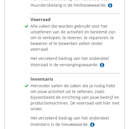
Lees m
Huurdersbelang is de herbouwwaarde.
Voorraad
Alle zaken die worden gebruikt voor het
uitoefenen van de activiteit en bestemd zijn
om te verkopen, te leveren, te repareren, te
bewaren of te bewerken vallen onder
voorraad.
Het verzekerd bedrag van het onderdeel
Lees meer
Voorraad is de vervangingswaarde.
Inventaris
Hieronder vallen de zaken die je nodig hebt
om jouw activiteit uit te oefenen, zoals
bijvoorbeeld de inrichting van jouw bedrijf en
productiemachines. De voorraad valt hier niet
onder.
Het verzekerd bedrag van het onderdeel
Lees meer
Inventaris is de nieuwwaarde.