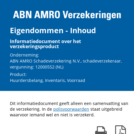
Eigendommen - Inhoud
Informatiedocument over het
verzekeringsproduct
Onderneming:
ABN AMRO Schadeverzekering N.V., schadeverzekeraar,
vergunning: 12000552 (NL)
Product:
Huurdersbelang, Inventaris, Voorraad
Dit informatiedocument geeft alleen een samenvatting van
de verzekering. In de
polisvoorwaarden
staat uitgebreid
waarvoor iemand wel en niet is verzekerd.
Print kaart
Dow