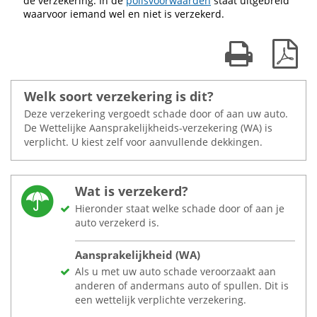
de verzekering. In de
polisvoorwaarden
staat uitgebreid
waarvoor iemand wel en niet is verzekerd.
Print kaart
Dow
Welk soort verzekering is dit?
Deze verzekering vergoedt schade door of aan uw auto.
De Wettelijke Aansprakelijkheids-verzekering (WA) is
verplicht. U kiest zelf voor aanvullende dekkingen.
Wat is verzekerd?
Hieronder staat welke schade door of aan je
auto verzekerd is.
Aansprakelijkheid (WA)
Als u met uw auto schade veroorzaakt aan
anderen of andermans auto of spullen. Dit is
een wettelijk verplichte verzekering.