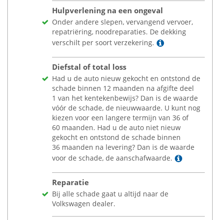
Hulpverlening na een ongeval
Onder andere slepen, vervangend vervoer,
repatriëring, noodreparaties. De dekking
Lees meer
verschilt per soort verzekering.
Diefstal of total loss
Had u de auto nieuw gekocht en ontstond de
schade binnen 12 maanden na afgifte deel
1 van het kentekenbewijs? Dan is de waarde
vóór de schade, de nieuwwaarde. U kunt nog
kiezen voor een langere termijn van 36 of
60 maanden. Had u de auto niet nieuw
gekocht en ontstond de schade binnen
36 maanden na levering? Dan is de waarde
Lees mee
voor de schade, de aanschafwaarde.
Reparatie
Bij alle schade gaat u altijd naar de
Volkswagen dealer.