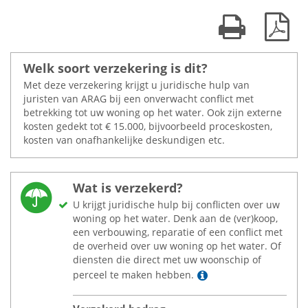
Print kaart
Dow
Welk soort verzekering is dit?
Met deze verzekering krijgt u juridische hulp van
juristen van ARAG bij een onverwacht conflict met
betrekking tot uw woning op het water. Ook zijn externe
kosten gedekt tot
€
15.000, bijvoorbeeld proceskosten,
kosten van onafhankelijke deskundigen etc.
Wat is verzekerd?
U krijgt juridische hulp bij conflicten over uw
woning op het water. Denk aan de (ver)koop,
een verbouwing, reparatie of een conflict met
de overheid over uw woning op het water. Of
diensten die direct met uw woonschip of
Lees meer
perceel te maken hebben.