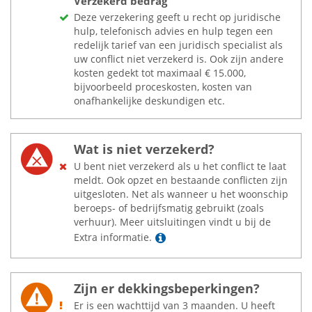
Verzekerd bedrag
Deze verzekering geeft u recht op juridische
hulp, telefonisch advies en hulp tegen een
redelijk tarief van een juridisch specialist als
uw conflict niet verzekerd is. Ook zijn andere
kosten gedekt tot maximaal
€
15.000,
bijvoorbeeld proceskosten, kosten van
onafhankelijke deskundigen etc.
Wat is niet verzekerd?
U bent niet verzekerd als u het conflict te laat
meldt. Ook opzet en bestaande conflicten zijn
uitgesloten. Net als wanneer u het woonschip
beroeps- of bedrijfsmatig gebruikt (zoals
verhuur). Meer uitsluitingen vindt u bij de
Lees meer
Extra informatie.
Zijn er dekkingsbeperkingen?
Er is een wachttijd van 3 maanden. U heeft