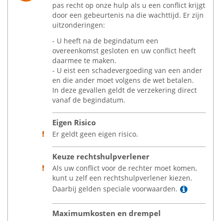
pas recht op onze hulp als u een conflict krijgt
door een gebeurtenis na die wachttijd. Er zijn
uitzonderingen:
- U heeft na de begindatum een
overeenkomst gesloten en uw conflict heeft
daarmee te maken.
- U eist een schadevergoeding van een ander
en die ander moet volgens de wet betalen.
In deze gevallen geldt de verzekering direct
vanaf de begindatum.
Eigen Risico
Er geldt geen eigen risico.
Keuze rechtshulpverlener
Als uw conflict voor de rechter moet komen,
kunt u zelf een rechtshulpverlener kiezen.
Lees me
Daarbij gelden speciale voorwaarden.
Maximumkosten en drempel