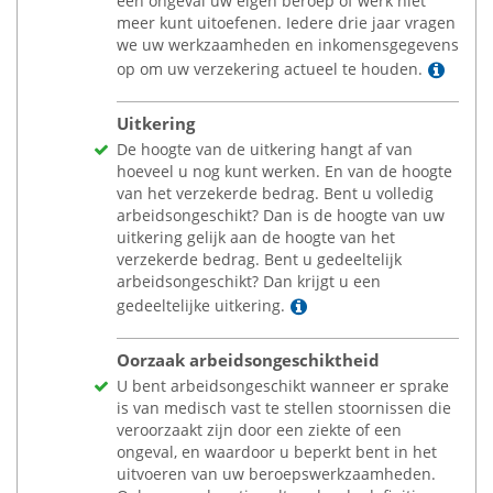
een ongeval uw eigen beroep of werk niet
meer kunt uitoefenen. Iedere drie jaar vragen
we uw werkzaamheden en inkomensgegevens
Lees
op om uw verzekering actueel te houden.
Uitkering
De hoogte van de uitkering hangt af van
hoeveel u nog kunt werken. En van de hoogte
van het verzekerde bedrag. Bent u volledig
arbeidsongeschikt? Dan is de hoogte van uw
uitkering gelijk aan de hoogte van het
verzekerde bedrag. Bent u gedeeltelijk
arbeidsongeschikt? Dan krijgt u een
Lees meer
gedeeltelijke uitkering.
Oorzaak arbeidsongeschiktheid
U bent arbeidsongeschikt wanneer er sprake
is van medisch vast te stellen stoornissen die
veroorzaakt zijn door een ziekte of een
ongeval, en waardoor u beperkt bent in het
uitvoeren van uw beroepswerkzaamheden.