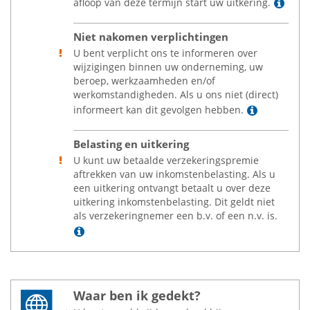
Lees
afloop van deze termijn start uw uitkering.
Niet nakomen verplichtingen
U bent verplicht ons te informeren over
wijzigingen binnen uw onderneming, uw
beroep, werkzaamheden en/of
werkomstandigheden. Als u ons niet (direct)
Lees mee
informeert kan dit gevolgen hebben.
Belasting en uitkering
U kunt uw betaalde verzekeringspremie
aftrekken van uw inkomstenbelasting. Als u
een uitkering ontvangt betaalt u over deze
uitkering inkomstenbelasting. Dit geldt niet
als verzekeringnemer een b.v. of een n.v. is.
Lees meer
Waar ben ik gedekt?