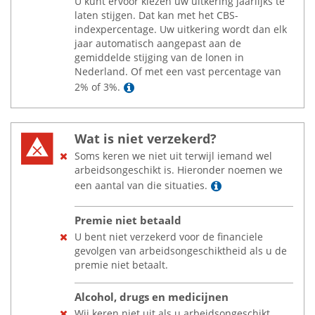
U kunt ervoor kiezen uw uitkering jaarlijks te
laten stijgen. Dat kan met het CBS-
indexpercentage. Uw uitkering wordt dan elk
jaar automatisch aangepast aan de
gemiddelde stijging van de lonen in
Nederland. Of met een vast percentage van
Lees meer
2% of 3%.
Wat is niet verzekerd?
Soms keren we niet uit terwijl iemand wel
arbeidsongeschikt is. Hieronder noemen we
Lees meer
een aantal van die situaties.
Premie niet betaald
U bent niet verzekerd voor de financiele
gevolgen van arbeidsongeschiktheid als u de
premie niet betaalt.
Alcohol, drugs en medicijnen
Wij keren niet uit als u arbeidsongeschikt