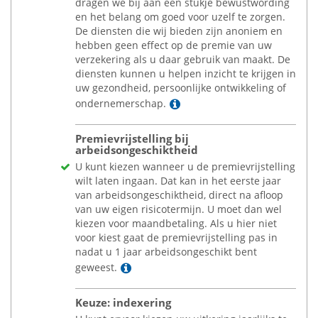
dragen we bij aan een stukje bewustwording
en het belang om goed voor uzelf te zorgen.
De diensten die wij bieden zijn anoniem en
hebben geen effect op de premie van uw
verzekering als u daar gebruik van maakt. De
diensten kunnen u helpen inzicht te krijgen in
uw gezondheid, persoonlijke ontwikkeling of
Lees meer
ondernemerschap.
Premievrijstelling bij
arbeidsongeschiktheid
U kunt kiezen wanneer u de premievrijstelling
wilt laten ingaan. Dat kan in het eerste jaar
van arbeidsongeschiktheid, direct na afloop
van uw eigen risicotermijn. U moet dan wel
kiezen voor maandbetaling. Als u hier niet
voor kiest gaat de premievrijstelling pas in
nadat u 1 jaar arbeidsongeschikt bent
Lees meer
geweest.
Keuze: indexering