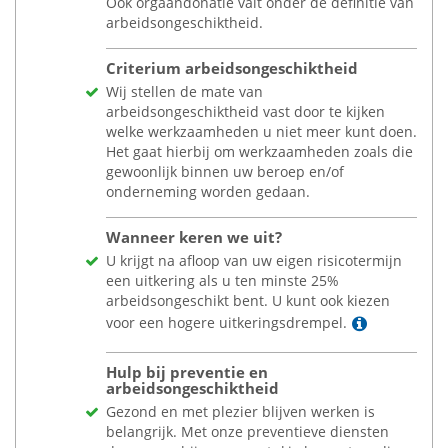
Ook orgaandonatie valt onder de definitie van
arbeidsongeschiktheid.
Criterium arbeidsongeschiktheid
Wij stellen de mate van
arbeidsongeschiktheid vast door te kijken
welke werkzaamheden u niet meer kunt doen.
Het gaat hierbij om werkzaamheden zoals die
gewoonlijk binnen uw beroep en/of
onderneming worden gedaan.
Wanneer keren we uit?
U krijgt na afloop van uw eigen risicotermijn
een uitkering als u ten minste 25%
arbeidsongeschikt bent. U kunt ook kiezen
Lees mee
voor een hogere uitkeringsdrempel.
Hulp bij preventie en
arbeidsongeschiktheid
Gezond en met plezier blijven werken is
belangrijk. Met onze preventieve diensten