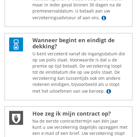
maar in ieder geval binnen 30 dagen na de
premievervaldatum. U betaalt aan uw
Lees meer
verzekeringsadviseur of aan ons.
Wanneer begint en eindigt de
dekking?
U bent verzekerd vanaf de ingangsdatum die
op uw polis staat. Voorwaarde is dat u de
premie op tijd betaalt. De verzekering loopt
tot de einddatum die op uw polis staat. De
verzekering kan tussentijds ook om andere
redenen eindigen, bijvoorbeeld als u stopt
Lees meer
met het uitoefenen van uw beroep.
Hoe zeg ik mijn contract op?
Na de eerste contracttermijn van één jaar
kunt u uw verzekering dagelijks opzeggen met
een e-mail of een brief. Uw verzekering stopt