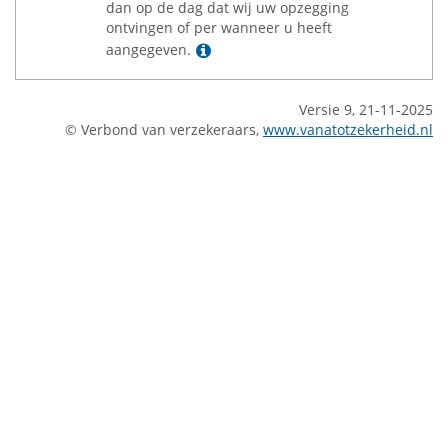
dan op de dag dat wij uw opzegging
ontvingen of per wanneer u heeft
Lees meer
aangegeven.
Versie 9, 21-11-2025
© Verbond van verzekeraars,
www.vanatotzekerheid.nl