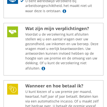
U bent wereldwijd verzekerd bij
arbeidsongeschiktheid, het maakt niet uit
Lees meer
waar deze is ontstaan.
Wat zijn mijn verplichtingen?
Voordat u de verzekering kunt afsluiten
stellen wij u een aantal vragen over uw
gezondheid, uw inkomen en uw beroep. Deze
vragen moet u eerlijk beantwoorden. Uw
antwoorden kunnen invloed hebben op de
hoogte van uw premie en de omvang van uw
dekking. Of u kunt de verzekering niet
Lees meer
afsluiten.
Wanneer en hoe betaal ik?
U kunt kiezen of u uw premie per maand,
kwartaal, half jaar of jaar betaalt. Betalen kan
via een automatische incasso. Of u maakt zelf
het bedrag over. U betaalt de premie vooraf