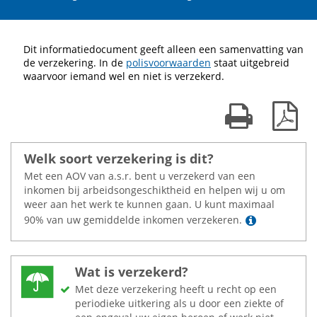
Dit informatiedocument geeft alleen een samenvatting van
de verzekering. In de
polisvoorwaarden
staat uitgebreid
waarvoor iemand wel en niet is verzekerd.
Print kaart
Dow
Welk soort verzekering is dit?
Met een AOV van a.s.r. bent u verzekerd van een
inkomen bij arbeidsongeschiktheid en helpen wij u om
weer aan het werk te kunnen gaan. U kunt maximaal
Lees meer
90% van uw gemiddelde inkomen verzekeren.
Wat is verzekerd?
Met deze verzekering heeft u recht op een
periodieke uitkering als u door een ziekte of