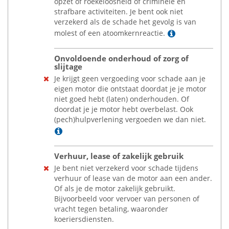
opzet of roekeloosheid of criminele en
strafbare activiteiten. Je bent ook niet
verzekerd als de schade het gevolg is van
Lees meer
molest of een atoomkernreactie.
Onvoldoende onderhoud of zorg of
slijtage
Je krijgt geen vergoeding voor schade aan je
eigen motor die ontstaat doordat je je motor
niet goed hebt (laten) onderhouden. Of
doordat je je motor hebt overbelast. Ook
(pech)hulpverlening vergoeden we dan niet.
Lees meer
Verhuur, lease of zakelijk gebruik
Je bent niet verzekerd voor schade tijdens
verhuur of lease van de motor aan een ander.
Of als je de motor zakelijk gebruikt.
Bijvoorbeeld voor vervoer van personen of
vracht tegen betaling, waaronder
koeriersdiensten.