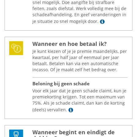
snel mogelijk. Doe aangifte bij strafbare
feiten, zoals diefstal. Werk volledig mee bij de
schadeafhandeling. En geef veranderingen in
Lees meer
je situatie zo snel mogelijk door.
Wanneer en hoe betaal ik?
Je kunt kiezen of je je premie maandelijks, per
kwartaal, per half jaar of eenmaal per jaar
betaalt. Betalen kan via een automatische
incasso. Of je maakt zelf het bedrag over.
Beloning bij geen schade
Voor elk jaar dat je geen schade claimt, kun je
premiekorting krijgen. Tot een maximum van
75%. Als je schade claimt, dan kan de korting
Lees meer
(deels) vervallen.
Wanneer begint en eindigt de