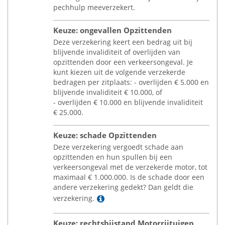
pechhulp meeverzekert.
Keuze: ongevallen Opzittenden
Deze verzekering keert een bedrag uit bij
blijvende invaliditeit of overlijden van
opzittenden door een verkeersongeval. Je
kunt kiezen uit de volgende verzekerde
bedragen per zitplaats: - overlijden
€
5.000 en
blijvende invaliditeit
€
10.000, of
- overlijden
€
10.000 en blijvende invaliditeit
€
25.000.
Keuze: schade Opzittenden
Deze verzekering vergoedt schade aan
opzittenden en hun spullen bij een
verkeersongeval met de verzekerde motor, tot
maximaal
€
1.000.000. Is de schade door een
andere verzekering gedekt? Dan geldt die
Lees meer
verzekering.
Keuze: rechtsbijstand Motorrijtuigen