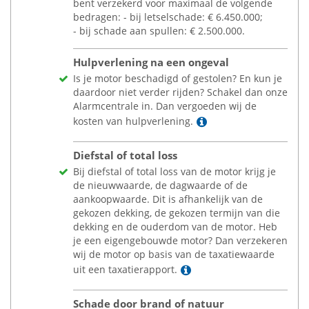
bent verzekerd voor maximaal de volgende
bedragen: - bij letselschade:
€
6.450.000;
- bij schade aan spullen:
€
2.500.000.
Hulpverlening na een ongeval
Is je motor beschadigd of gestolen? En kun je
daardoor niet verder rijden? Schakel dan onze
Alarmcentrale in. Dan vergoeden wij de
Lees meer
kosten van hulpverlening.
Diefstal of total loss
Bij diefstal of total loss van de motor krijg je
de nieuwwaarde, de dagwaarde of de
aankoopwaarde. Dit is afhankelijk van de
gekozen dekking, de gekozen termijn van die
dekking en de ouderdom van de motor. Heb
je een eigengebouwde motor? Dan verzekeren
wij de motor op basis van de taxatiewaarde
Lees meer
uit een taxatierapport.
Schade door brand of natuur