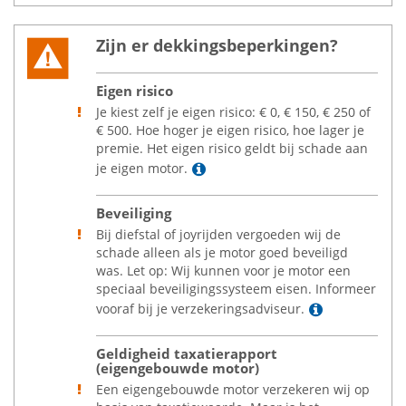
Zijn er dekkingsbeperkingen?
Eigen risico
Je kiest zelf je eigen risico:
€
0,
€
150,
€
250 of
€
500. Hoe hoger je eigen risico, hoe lager je
premie. Het eigen risico geldt bij schade aan
Lees meer
je eigen motor.
Beveiliging
Bij diefstal of joyrijden vergoeden wij de
schade alleen als je motor goed beveiligd
was. Let op: Wij kunnen voor je motor een
speciaal beveiligingssysteem eisen. Informeer
Lees meer
vooraf bij je verzekeringsadviseur.
Geldigheid taxatierapport
(eigengebouwde motor)
Een eigengebouwde motor verzekeren wij op