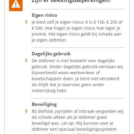
Zijn er dekkingsbeperkingen?
Eigen risico
Je kiest zelf je eigen risico: € 0, € 150, € 250 of
€ 500. Hoe hoger je eigen risico, hoe lager je
premie. Het eigen risico geldt bij schade aan
je eigen oldtimer.
Dagelijks gebruik
De oldtimer is niet bedoeld voor dagelijks
gebruik. Onder dagelijks gebruik verstaan wij
bijvoorbeeld woon-werkverkeer of
boodschappen doen. Je bent niet verzekerd
als blijkt dat je daarvoor geen ander
motorrijtuig hebt.
Beveiliging
Bij diefstal, joyrijden of inbraak vergoeden wij
de schade alleen als je oldtimer goed
beveiligd was. Let op: Wij kunnen voor je
oldtimer een speciaal beveiligingssysteem