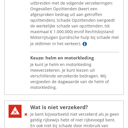
uitbreiden met de volgende verzekeringen:
Ongevallen Opzittenden (keert een
afgesproken bedrag uit aan getroffen
opzittenden), Schade Opzittenden (vergoedt
de werkelijke schade van opzittenden, tot
maximaal
€
1.000.000) en/of Rechtsbijstand
Motorrijtuigen (juridische hulp bij schade met
Lees meer
je oldtimer in het verkeer).
Keuze: helm en motorkleding
Je kunt je helm en motorkleding
meeverzekeren. Je kunt kiezen uit
verschillende verzekerde bedragen. Wij
vergoeden de dagwaarde van de helm of
motorkleding.
Wat is niet verzekerd?
Je bent bijvoorbeeld niet verzekerd als je geen
geldig rijbewijs hebt of niet rijbevoegd bent.
En ook niet bij schade door misbruik van