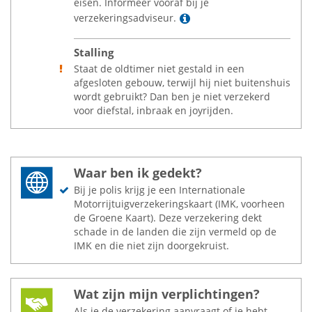
eisen. Informeer vooraf bij je
Lees meer
verzekeringsadviseur.
Stalling
Staat de oldtimer niet gestald in een
afgesloten gebouw, terwijl hij niet buitenshuis
wordt gebruikt? Dan ben je niet verzekerd
voor diefstal, inbraak en joyrijden.
Waar ben ik gedekt?
Bij je polis krijg je een Internationale
Motorrijtuigverzekeringskaart (IMK, voorheen
de Groene Kaart). Deze verzekering dekt
schade in de landen die zijn vermeld op de
IMK en die niet zijn doorgekruist.
Wat zijn mijn verplichtingen?
Als je de verzekering aanvraagt of je hebt