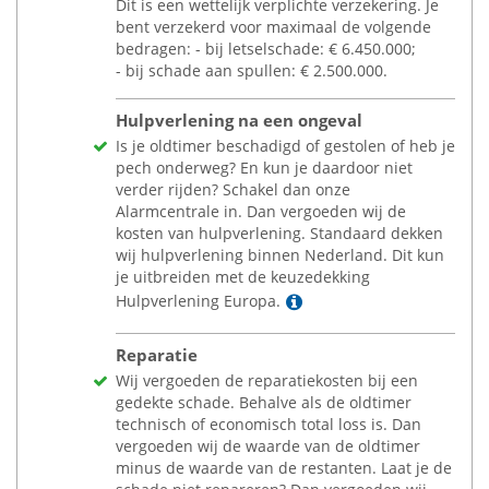
Dit is een wettelijk verplichte verzekering. Je
bent verzekerd voor maximaal de volgende
bedragen: - bij letselschade:
€
6.450.000;
- bij schade aan spullen:
€
2.500.000.
Hulpverlening na een ongeval
Is je oldtimer beschadigd of gestolen of heb je
pech onderweg? En kun je daardoor niet
verder rijden? Schakel dan onze
Alarmcentrale in. Dan vergoeden wij de
kosten van hulpverlening. Standaard dekken
wij hulpverlening binnen Nederland. Dit kun
je uitbreiden met de keuzedekking
Lees meer
Hulpverlening Europa.
Reparatie
Wij vergoeden de reparatiekosten bij een
gedekte schade. Behalve als de oldtimer
technisch of economisch total loss is. Dan
vergoeden wij de waarde van de oldtimer
minus de waarde van de restanten. Laat je de