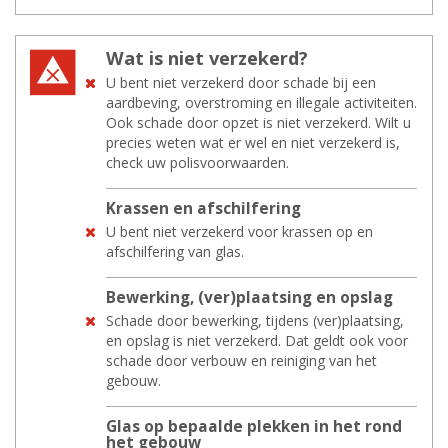
Wat is niet ver­ze­kerd?
U bent niet verzekerd door schade bij een
aardbeving, overstroming en illegale activiteiten.
Ook schade door opzet is niet verzekerd. Wilt u
precies weten wat er wel en niet verzekerd is,
check uw polisvoorwaarden.
Kras­sen en af­schil­fe­ring
U bent niet verzekerd voor krassen op en
afschilfering van glas.
Be­wer­king, (ver)plaat­sing en op­slag
Schade door bewerking, tijdens (ver)plaatsing,
en opslag is niet verzekerd. Dat geldt ook voor
schade door verbouw en reiniging van het
gebouw.
Glas op be­paal­de plek­ken in het rond
het ge­bouw