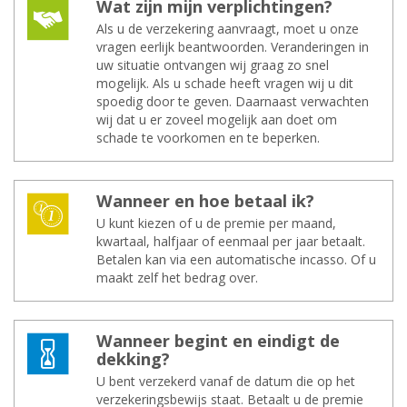
Wat zijn mijn ver­plich­tin­gen?
Als u de verzekering aanvraagt, moet u onze
vragen eerlijk beantwoorden. Veranderingen in
uw situatie ontvangen wij graag zo snel
mogelijk. Als u schade heeft vragen wij u dit
spoedig door te geven. Daarnaast verwachten
wij dat u er zoveel mogelijk aan doet om
schade te voorkomen en te beperken.
Wan­neer en hoe be­taal ik?
U kunt kiezen of u de premie per maand,
kwartaal, halfjaar of eenmaal per jaar betaalt.
Betalen kan via een automatische incasso. Of u
maakt zelf het bedrag over.
Wan­neer be­gint en ein­digt de
dek­king?
U bent verzekerd vanaf de datum die op het
verzekeringsbewijs staat. Betaalt u de premie