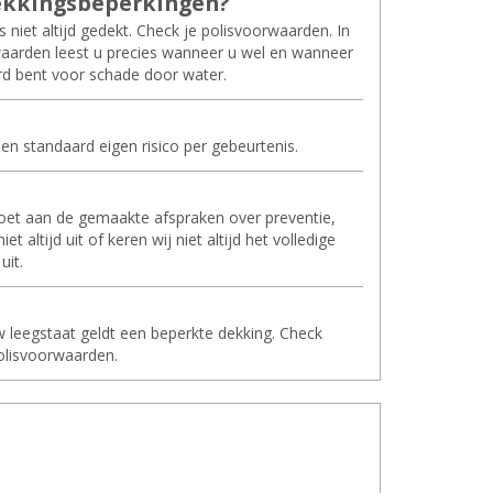
k­kings­be­per­kin­gen?
 niet altijd gedekt. Check je polisvoorwaarden. In
aarden leest u precies wanneer u wel en wanneer
erd bent voor schade door water.
en standaard eigen risico per gebeurtenis.
doet aan de gemaakte afspraken over preventie,
iet altijd uit of keren wij niet altijd het volledige
uit.
 leegstaat geldt een beperkte dekking. Check
olisvoorwaarden.