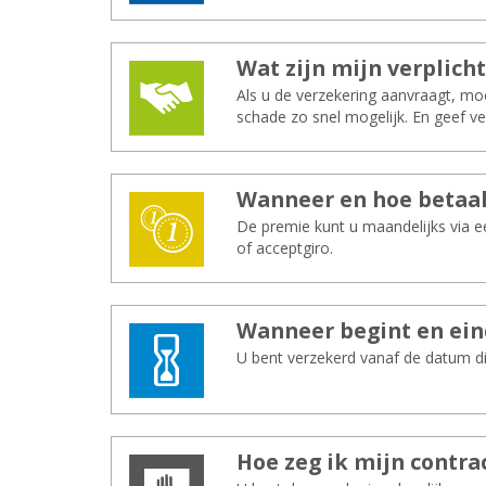
Wat zijn mijn ver­plich­
Als u de verzekering aanvraagt, m
schade zo snel mogelijk. En geef ve
Wan­neer en hoe be­taal
De premie kunt u maandelijks via e
of acceptgiro.
Wan­neer be­gint en ein
U bent verzekerd vanaf de datum di
Hoe zeg ik mijn con­tra