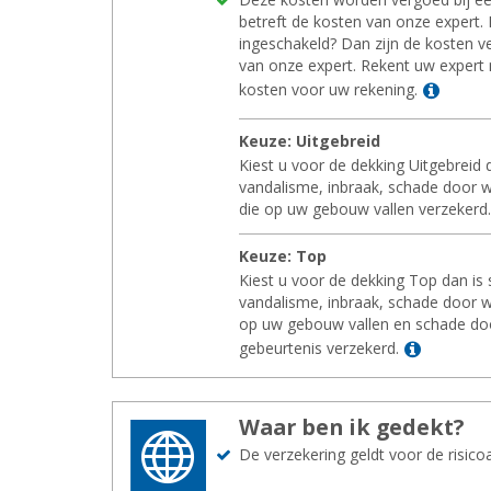
betreft de kosten van onze expert. 
ingeschakeld? Dan zijn de kosten v
van onze expert. Rekent uw expert 
Lees 
kosten voor uw rekening.
Keuze: Uit­ge­breid
Kiest u voor de dekking Uitgebreid 
vandalisme, inbraak, schade door 
die op uw gebouw vallen verzekerd.
Keuze: Top
Kiest u voor de dekking Top dan is
vandalisme, inbraak, schade door w
op uw gebouw vallen en schade doo
Lees me
gebeurtenis verzekerd.
Waar ben ik ge­dekt?
De verzekering geldt voor de risico