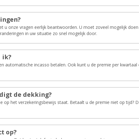
tin­gen?
oet u onze vragen eerlijk beantwoorden. U moet zoveel mogelijk do
randeringen in uw situatie zo snel mogelijk door.
 ik?
en automatische incasso betalen. Ook kunt u de premie per kwartaal 
­digt de dek­king?
e op het verzekeringsbewijs staat. Betaalt u de premie niet op tijd?
ct op?