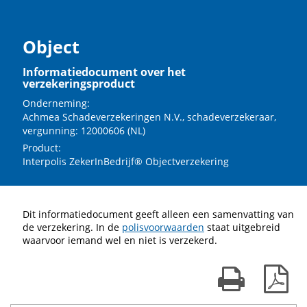
Object
Informatiedocument over het
verzekeringsproduct
Onderneming:
Achmea Schadeverzekeringen N.V., schadeverzekeraar,
vergunning: 12000606 (NL)
Product:
Interpolis ZekerInBedrijf® Objectverzekering
Dit informatiedocument geeft alleen een samenvatting van
de verzekering. In de
polisvoorwaarden
staat uitgebreid
waarvoor iemand wel en niet is verzekerd.
Print kaart
Dow