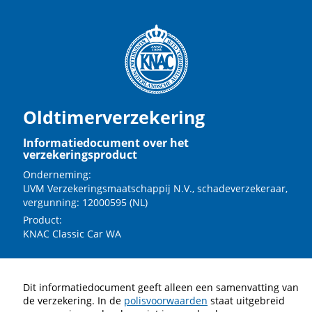
Oldtimerverzekering
Informatiedocument over het
verzekeringsproduct
Onderneming:
UVM Verzekeringsmaatschappij N.V., schadeverzekeraar,
vergunning: 12000595 (NL)
Product:
KNAC Classic Car WA
Dit informatiedocument geeft alleen een samenvatting van
de verzekering. In de
polisvoorwaarden
staat uitgebreid