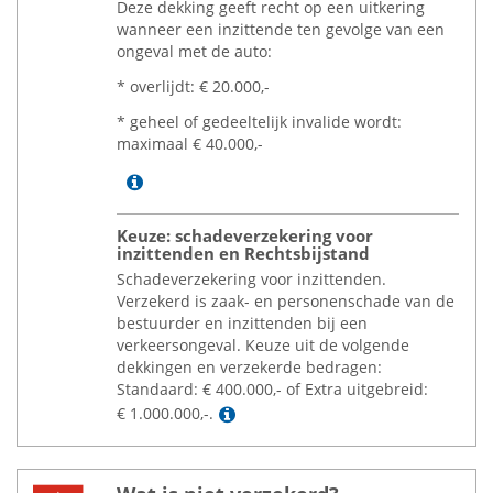
Deze dekking geeft recht op een uitkering
wanneer een inzittende ten gevolge van een
ongeval met de auto:
* overlijdt:
€
20.000,-
* geheel of gedeeltelijk invalide wordt:
maximaal
€
40.000,-
Lees meer
Keuze: schadeverzekering voor
inzittenden en Rechtsbijstand
Schadeverzekering voor inzittenden.
Verzekerd is zaak- en personenschade van de
bestuurder en inzittenden bij een
verkeersongeval. Keuze uit de volgende
dekkingen en verzekerde bedragen:
Standaard:
€
400.000,- of Extra uitgebreid:
Lees meer
€
1.000.000,-.