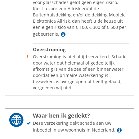
voor glasschades geldt geen eigen risico.
Kiest u voor een Allrisk en/of de
Buitenhuisdekking en/of de dekking Mobiele
Elektronica Allrisk, dan heeft u de keuze uit
een eigen risico van
€
100,
€
300 of
€
500 per
Lees meer
gebeurtenis.
Overstroming
Overstroming is niet altijd verzekerd. Schade
door water dat helemaal of gedeeltelijk
afkomstig is van de zee of een binnenwater
doordat een primaire waterkering is
bezweken, is overgelopen of heeft gefaald,
vergoeden wij niet.
Waar ben ik gedekt?
Deze verzekering dekt schade aan uw
Lees m
inboedel in uw woonhuis in Nederland.