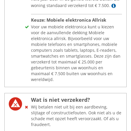
Lees 
woning standaard verzekerd tot
€
7.500.
Keuze: Mobiele elektronica Allrisk
Voor uw mobiele elektronica kunt u kiezen
voor de aanvullende dekking Mobiele
elektronica allrisk. Bijvoorbeeld voor uw
mobiele telefoons en smartphones, mobiele
computers zoals tablets, laptops, E-readers,
smartwatches en smartglasses. Deze zijn dan
verzekerd tot maximaal
€
25.000 per
gebeurtenis binnen uw woonhuis en
maximaal
€
7.500 buiten uw woonhuis en
wereldwijd.
Wat is niet verzekerd?
Wij betalen niet uit bij een aardbeving,
slijtage of constructiefouten. Ook niet als u de
schade met opzet heeft veroorzaakt. Of als u
fraudeert.