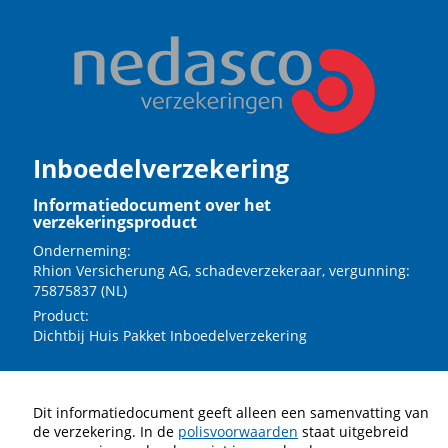
Inboedelverzekering
Informatiedocument over het
verzekeringsproduct
Onderneming:
Rhion Versicherung AG, schadeverzekeraar, vergunning:
75875837 (NL)
Product:
Dichtbij Huis Pakket Inboedelverzekering
Dit informatiedocument geeft alleen een samenvatting van
de verzekering. In de
polisvoorwaarden
staat uitgebreid