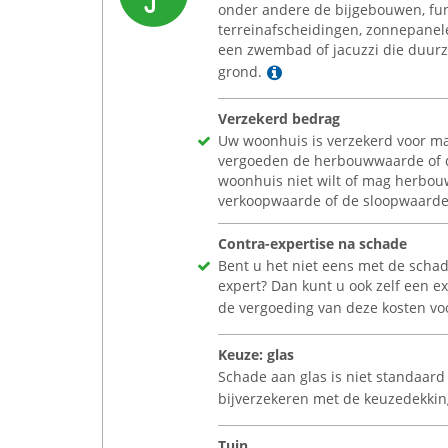
onder andere de bijgebouwen, fu
terreinafscheidingen, zonnepanel
een zwembad of jacuzzi die duur
Lees meer
grond.
Verzekerd bedrag
Uw woonhuis is verzekerd voor m
vergoeden de herbouwwaarde of d
woonhuis niet wilt of mag herbou
verkoopwaarde of de sloopwaarde
Contra-expertise na schade
Bent u het niet eens met de schad
expert? Dan kunt u ook zelf een e
de vergoeding van deze kosten voo
Keuze: glas
Schade aan glas is niet standaard 
bijverzekeren met de keuzedekkin
Tuin