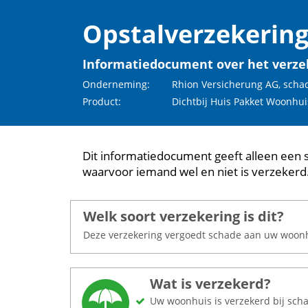
Opstalverzekerin
Informatiedocument over het verze
Onderneming:
Rhion Versicherung AG, scha
Product:
Dichtbij Huis Pakket Woonhui
Dit informatiedocument geeft alleen een 
waarvoor iemand wel en niet is verzekerd
Welk soort verzekering is dit?
Deze verzekering vergoedt schade aan uw woonhui
Wat is verzekerd?
Uw woonhuis is verzekerd bij sch