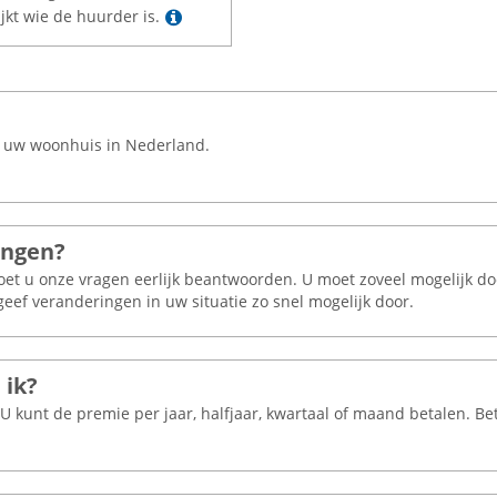
Lees meer
jkt wie de huurder is.
n uw woonhuis in Nederland.
ingen?
moet u onze vragen eerlijk beantwoorden. U moet zoveel mogelijk 
geef veranderingen in uw situatie zo snel mogelijk door.
 ik?
U kunt de premie per jaar, halfjaar, kwartaal of maand betalen. Be