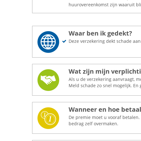
huurovereenkomst zijn waaruit bli
Waar ben ik gedekt?
Deze verzekering dekt schade aa
Wat zijn mijn verplicht
Als u de verzekering aanvraagt, 
Meld schade zo snel mogelijk. En 
Wanneer en hoe betaal
De premie moet u vooraf betalen. 
bedrag zelf overmaken.