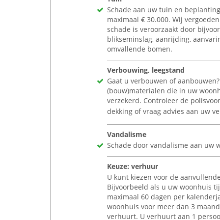
Schade aan uw tuin en beplanting 
maximaal
€
30.000. Wij vergoeden 
schade is veroorzaakt door bijvoor
blikseminslag, aanrijding, aanvari
omvallende bomen.
Verbouwing, leegstand
Gaat u verbouwen of aanbouwen?
(bouw)materialen die in uw woonh
verzekerd. Controleer de polisvo
dekking of vraag advies aan uw ve
Vandalisme
Schade door vandalisme aan uw w
Keuze: verhuur
U kunt kiezen voor de aanvullend
Bijvoorbeeld als u uw woonhuis tij
maximaal 60 dagen per kalenderja
woonhuis voor meer dan 3 maande
verhuurt. U verhuurt aan 1 persoo