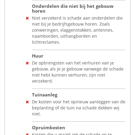
Onderdelen die niet bij het gebouw
horen
Niet verzekerd is schade aan onderdelen die
niet bij je bedrijfsgebouw horen. Zoals
zonweringen, vlaggenstokken, antennes,
naamborden, uithangborden en
lichtreclames.
Huur
De opbrengsten van het verhuren van je
gebouw, als je je gebouw vanwege de schade
niet hebt kunnen verhuren, zijn niet
verzekerd.
Tuinaanleg
De kosten voor het opnieuw aanleggen van de
beplanting of de tuin na schade dekken wij
niet.
Opruimkosten
Kosten die u maakt om de schade op te