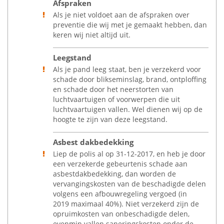
Afspraken
Als je niet voldoet aan de afspraken over
preventie die wij met je gemaakt hebben, dan
keren wij niet altijd uit.
Leegstand
Als je pand leeg staat, ben je verzekerd voor
schade door blikseminslag, brand, ontploffing
en schade door het neerstorten van
luchtvaartuigen of voorwerpen die uit
luchtvaartuigen vallen. Wel dienen wij op de
hoogte te zijn van deze leegstand.
Asbest dakbedekking
Liep de polis al op 31-12-2017, en heb je door
een verzekerde gebeurtenis schade aan
asbestdakbedekking, dan worden de
vervangingskosten van de beschadigde delen
volgens een afbouwregeling vergoed (in
2019 maximaal 40%). Niet verzekerd zijn de
opruimkosten van onbeschadigde delen,
evenmin vallen saneringskosten onder de