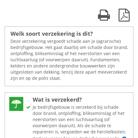
Print kaart
Dow
Welk soort verzekering is dit?
Deze verzekering vergoedt schade aan je (agrarische)
bedrijfsgebouw. Het gaat daarbij om schade door brand,
ontploffing, blikseminslag of het neerstorten van een
luchtvaartuig (of voorwerpen daaruit). Fundamenten,
kelders en andere ondergrondse bouwwerken zijn
uitgesloten van dekking, tenzij deze apart meeverzekerd
zijn en op de polis staat.
Wat is verzekerd?
Je bedrijfsgebouw is verzekerd bij schade
door brand, ontploffing, blikseminslag of het
neerstorten van een luchtvaartuig (of
voorwerpen daaruit). Als de schade te
repareren is, vergoeden we de herstelkosten.