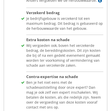
Lees
Anders vergoeden we de herbouwwaarde.
Verzekerd bedrag
Je bedrijfsgebouw is verzekerd tot een
maximum bedrag. Dit bedrag is gebaseerd op
de herbouwwaarde van het gebouw.
Extra kosten na schade
Wij vergoeden ook, boven het verzekerde
bedrag, de bereddingskosten. Dit zijn kosten
die bij of na een gedekt evenement gemaakt
worden ter voorkoming of vermindering van
schade aan verzekerde zaken.
Contra-expertise na schade
Ben je het niet eens met de
schadevaststelling door onze expert? Dan
mag je ook zelf een expert inschakelen. Wij
betalen de kosten, als die redelijk zijn. Neem
over de vergoeding van deze kosten vooraf
contact met ons op.