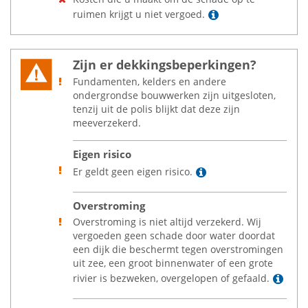
Lees meer
ruimen krijgt u niet vergoed.
Zijn er dekkingsbeperkingen?
Fundamenten, kelders en andere
ondergrondse bouwwerken zijn uitgesloten,
tenzij uit de polis blijkt dat deze zijn
meeverzekerd.
Eigen risico
Lees meer
Er geldt geen eigen risico.
Overstroming
Overstroming is niet altijd verzekerd. Wij
vergoeden geen schade door water doordat
een dijk die beschermt tegen overstromingen
uit zee, een groot binnenwater of een grote
Lee
rivier is bezweken, overgelopen of gefaald.