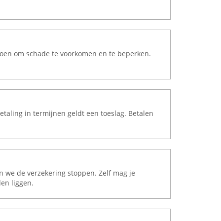
k doen om schade te voorkomen en te beperken.
betaling in termijnen geldt een toeslag. Betalen
en we de verzekering stoppen. Zelf mag je
en liggen.