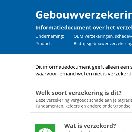
Gebouwverzekerin
Informatiedocument over het verze
Onderneming:
OBM Verzekeringen, schadeve
Product:
Bedrijfsgebouwenverzekering
Dit informatiedocument geeft alleen een 
waarvoor iemand wel en niet is verzekerd
Welk soort verzekering is dit?
Deze verzekering vergoedt schade aan je (agraris
Fundamenten, kelders en andere ondergrondse bou
Wat is verzekerd?