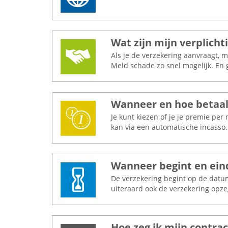
Wat zijn mijn verplicht
Als je de verzekering aanvraagt, 
Meld schade zo snel mogelijk. En g
Wanneer en hoe betaal
Je kunt kiezen of je je premie per 
kan via een automatische incasso. 
Wanneer begint en ein
De verzekering begint op de datum
uiteraard ook de verzekering opz
Hoe zeg ik mijn contrac