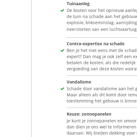
Tuinaanleg
De kosten voor het opnieuw aanle
de tuin na schade aan het gebouw
explosie, blikseminslag, aanrijding
neerstorten van een luchtvaartuig
Contra-expertise na schade
Ben je het niet eens met de schad
expert? Dan mag je ook zelf een e
betalen de kosten, als die redelij
vergoeding van deze kosten vooraf
Vandalisme
Schade door vandalisme aan het g
Maar alleen als dit komt door iem
toestemming het gebouw is binn
Keuze: zonnepanelen
Je kunt je zonnepanelen en omvo
dan dien je ons wel te informere
daarvan. Wij bieden dekking voor