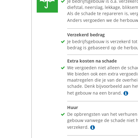
Je bedrijfsgebouw is o.a. verzeker
diefstal, neerslag, lekkage, blikse
Als de schade te repareren is, ve
Anders vergoeden we de herbou
Verzekerd bedrag
Je bedrijfsgebouw is verzekerd t
bedrag is gebaseerd op de herb
Extra kosten na schade
We vergoeden niet alleen de scha
We bieden ook een extra vergoed
maatregelen die je van de overh
schade. Denk bijvoorbeeld aan he
Lee
het gebouw na een brand.
Huur
De opbrengsten van het verhuren v
gebouw vanwege de schade niet h
Lees meer
verzekerd.