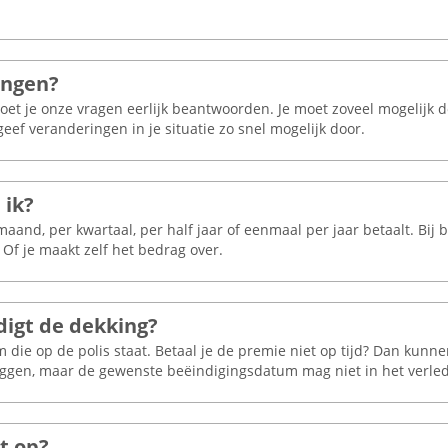
ingen?
moet je onze vragen eerlijk beantwoorden. Je moet zoveel mogelij
eef veranderingen in je situatie zo snel mogelijk door.
 ik?
maand, per kwartaal, per half jaar of eenmaal per jaar betaalt. Bij 
Of je maakt zelf het bedrag over.
digt de dekking?
 die op de polis staat. Betaal je de premie niet op tijd? Dan kunn
eggen, maar de gewenste beëindigingsdatum mag niet in het verled
t op?