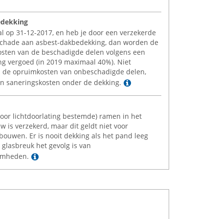
edekking
 al op 31-12-2017, en heb je door een verzekerde
schade aan asbest-dakbedekking, dan worden de
osten van de beschadigde delen volgens een
g vergoed (in 2019 maximaal 40%). Niet
n de opruimkosten van onbeschadigde delen,
Lees meer
n saneringskosten onder de dekking.
oor lichtdoorlating bestemde) ramen in het
w is verzekerd, maar dit geldt niet voor
bouwen. Er is nooit dekking als het pand leeg
 glasbreuk het gevolg is van
Lees meer
mheden.