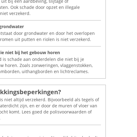
 uit bij een aardbeving, slijtage of
uten. Ook schade door opzet en illegale
s niet verzekerd.
 grondwater
tstaat door grondwater en door het overlopen
romen uit putten en riolen is niet verzekerd.
ie niet bij het gebouw horen
d is schade aan onderdelen die niet bij je
w horen. Zoals zonweringen, vlaggenstokken,
amborden, uithangborden en lichtreclames.
dekkingsbeperkingen?
 niet altijd verzekerd. Bijvoorbeeld als tegels of
aterdicht zijn, en er door de muren of vloer van
cht komt. Lees goed de polisvoorwaarden of
.