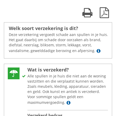
Print kaart
Dow
Welk soort verzekering is dit?
Deze verzekering vergoedt schade aan spullen in je huis.
Het gaat daarbij om schade door oorzaken als brand,
diefstal, neerslag, bliksem, storm, lekkage, vorst,
Lees m
vandalisme, gewelddadige beroving en afpersing.
Wat is verzekerd?
Alle spullen in je huis die niet aan de woning
vastzitten en die verplaatst kunnen worden.
Zoals meubels, kleding, apparatuur, sieraden
en geld. Ook kunst en antiek is verzekerd.
Voor sommige spullen geldt een
Lees meer
maximumvergoeding.
Verzekerd bedrag