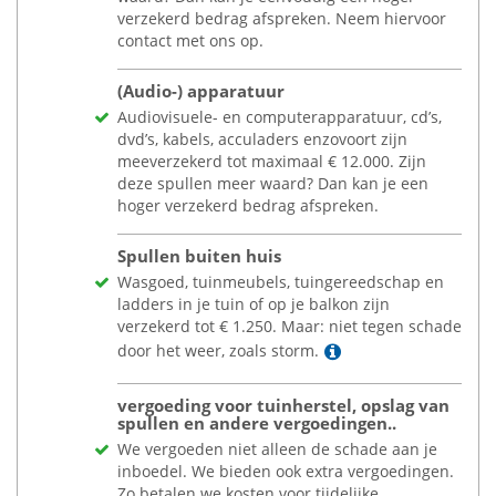
verzekerd bedrag afspreken. Neem hiervoor
contact met ons op.
(Audio-) apparatuur
Audiovisuele- en computerapparatuur, cd’s,
dvd’s, kabels, acculaders enzovoort zijn
meeverzekerd tot maximaal
€
12.000. Zijn
deze spullen meer waard? Dan kan je een
hoger verzekerd bedrag afspreken.
Spullen buiten huis
Wasgoed, tuinmeubels, tuingereedschap en
ladders in je tuin of op je balkon zijn
verzekerd tot
€
1.250. Maar: niet tegen schade
Lees meer
door het weer, zoals storm.
vergoeding voor tuinherstel, opslag van
spullen en andere vergoedingen..
We vergoeden niet alleen de schade aan je
inboedel. We bieden ook extra vergoedingen.
Zo betalen we kosten voor tijdelijke