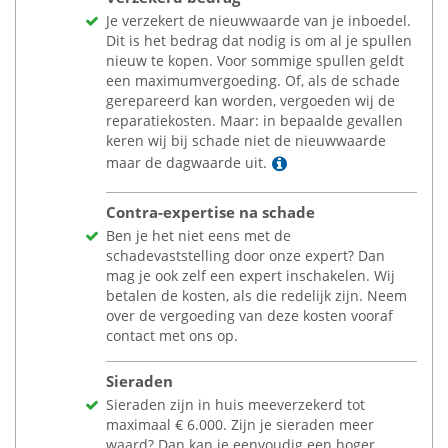
Je verzekert de nieuwwaarde van je inboedel.
Dit is het bedrag dat nodig is om al je spullen
nieuw te kopen. Voor sommige spullen geldt
een maximumvergoeding. Of, als de schade
gerepareerd kan worden, vergoeden wij de
reparatiekosten. Maar: in bepaalde gevallen
keren wij bij schade niet de nieuwwaarde
Lees meer
maar de dagwaarde uit.
Contra-expertise na schade
Ben je het niet eens met de
schadevaststelling door onze expert? Dan
mag je ook zelf een expert inschakelen. Wij
betalen de kosten, als die redelijk zijn. Neem
over de vergoeding van deze kosten vooraf
contact met ons op.
Sieraden
Sieraden zijn in huis meeverzekerd tot
maximaal
€
6.000. Zijn je sieraden meer
waard? Dan kan je eenvoudig een hoger