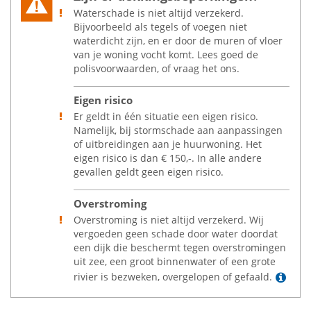
Waterschade is niet altijd verzekerd.
Bijvoorbeeld als tegels of voegen niet
waterdicht zijn, en er door de muren of vloer
van je woning vocht komt. Lees goed de
polisvoorwaarden, of vraag het ons.
Eigen risico
Er geldt in één situatie een eigen risico.
Namelijk, bij stormschade aan aanpassingen
of uitbreidingen aan je huurwoning. Het
eigen risico is dan
€
150,-. In alle andere
gevallen geldt geen eigen risico.
Overstroming
Overstroming is niet altijd verzekerd. Wij
vergoeden geen schade door water doordat
een dijk die beschermt tegen overstromingen
uit zee, een groot binnenwater of een grote
Lee
rivier is bezweken, overgelopen of gefaald.