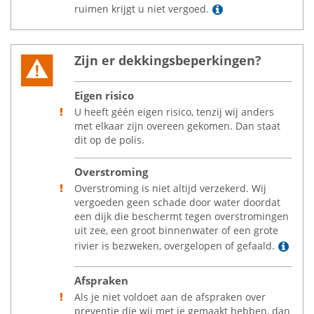
Lees meer
ruimen krijgt u niet vergoed.
Zijn er dekkingsbeperkingen?
Eigen risico
U heeft géén eigen risico, tenzij wij anders
met elkaar zijn overeen gekomen. Dan staat
dit op de polis.
Overstroming
Overstroming is niet altijd verzekerd. Wij
vergoeden geen schade door water doordat
een dijk die beschermt tegen overstromingen
uit zee, een groot binnenwater of een grote
Lee
rivier is bezweken, overgelopen of gefaald.
Afspraken
Als je niet voldoet aan de afspraken over
preventie die wij met je gemaakt hebben, dan