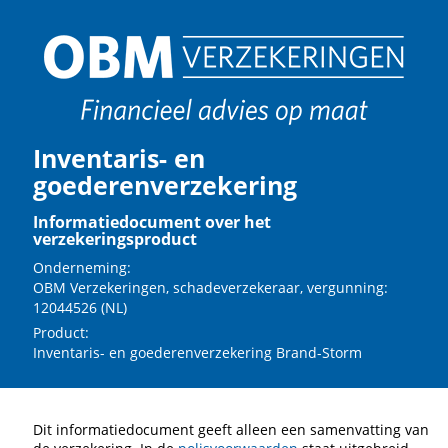
Inventaris- en
goederenverzekering
Informatiedocument over het
verzekeringsproduct
Onderneming:
OBM Verzekeringen, schadeverzekeraar, vergunning:
12044526 (NL)
Product:
Inventaris- en goederenverzekering Brand-Storm
Dit informatiedocument geeft alleen een samenvatting van