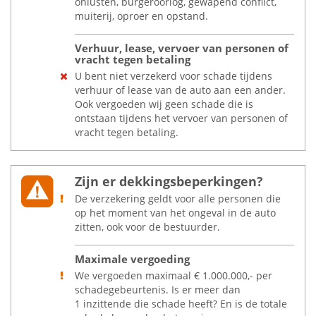
onlusten, burgeroorlog, gewapend conflict,
muiterij, oproer en opstand.
Verhuur, lease, vervoer van personen of
vracht tegen betaling
U bent niet verzekerd voor schade tijdens
verhuur of lease van de auto aan een ander.
Ook vergoeden wij geen schade die is
ontstaan tijdens het vervoer van personen of
vracht tegen betaling.
Zijn er dekkingsbeperkingen?
De verzekering geldt voor alle personen die
op het moment van het ongeval in de auto
zitten, ook voor de bestuurder.
Maximale vergoeding
We vergoeden maximaal
€
1.000.000,- per
schadegebeurtenis. Is er meer dan
1 inzittende die schade heeft? En is de totale