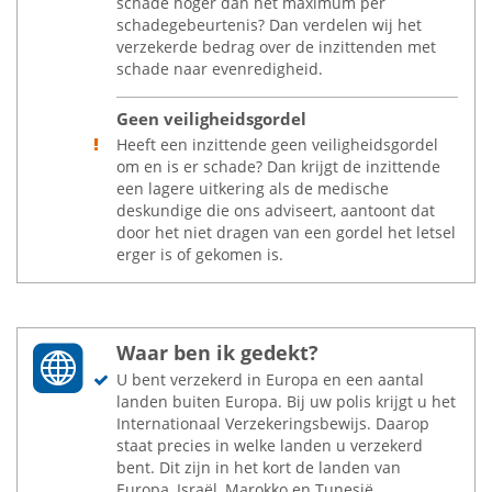
schade hoger dan het maximum per
schadegebeurtenis? Dan verdelen wij het
verzekerde bedrag over de inzittenden met
schade naar evenredigheid.
Geen veiligheidsgordel
Heeft een inzittende geen veiligheidsgordel
om en is er schade? Dan krijgt de inzittende
een lagere uitkering als de medische
deskundige die ons adviseert, aantoont dat
door het niet dragen van een gordel het letsel
erger is of gekomen is.
Waar ben ik gedekt?
U bent verzekerd in Europa en een aantal
landen buiten Europa. Bij uw polis krijgt u het
Internationaal Verzekeringsbewijs. Daarop
staat precies in welke landen u verzekerd
bent. Dit zijn in het kort de landen van
Europa, Israël, Marokko en Tunesië.