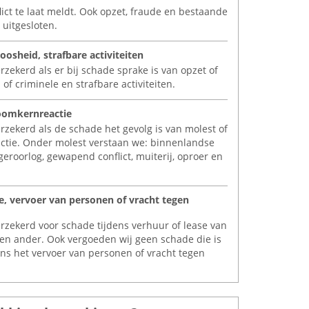
lict te laat meldt. Ook opzet, fraude en bestaande
n uitgesloten.
oosheid, strafbare activiteiten
rzekerd als er bij schade sprake is van opzet of
of criminele en strafbare activiteiten.
oomkernreactie
erzekerd als de schade het gevolg is van molest of
ctie. Onder molest verstaan we: binnenlandse
geroorlog, gewapend conflict, muiterij, oproer en
e, vervoer van personen of vracht tegen
erzekerd voor schade tijdens verhuur of lease van
en ander. Ook vergoeden wij geen schade die is
ens het vervoer van personen of vracht tegen