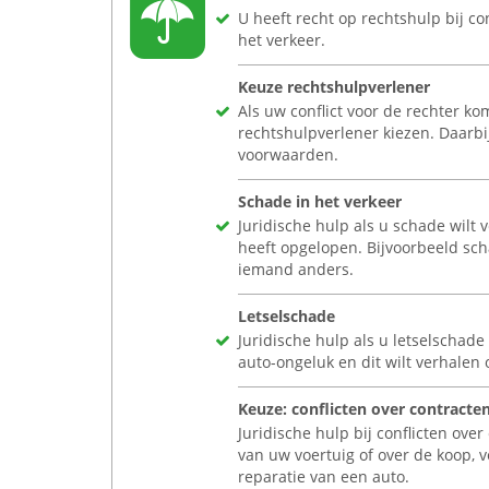
U heeft recht op rechtshulp bij c
het verkeer.
Keuze rechtshulpverlener
Als uw conflict voor de rechter ko
rechtshulpverlener kiezen. Daarbi
voorwaarden.
Schade in het verkeer
Juridische hulp als u schade wilt 
heeft opgelopen. Bijvoorbeeld sc
iemand anders.
Letselschade
Juridische hulp als u letselschade
auto-ongeluk en dit wilt verhalen 
Keuze: conflicten over contracte
Juridische hulp bij conflicten ove
van uw voertuig of over de koop,
reparatie van een auto.