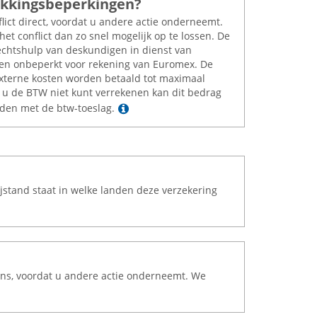
dekkingsbeperkingen?
lict direct, voordat u andere actie onderneemt.
et conflict dan zo snel mogelijk op te lossen. De
echtshulp van deskundigen in dienst van
n onbeperkt voor rekening van Euromex. De
xterne kosten worden betaald tot maximaal
s u de BTW niet kunt verrekenen kan dit bedrag
Lees meer
den met de btw-toeslag.
ijstand staat in welke landen deze verzekering
 ons, voordat u andere actie onderneemt. We