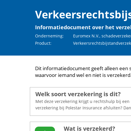
Verkeersrechtsbij
Informatiedocument over het verze
Onderneming:
Euromex N.V., schadeverzeker
Product:
Verkeersrechtsbijstandverzek
Dit informatiedocument geeft alleen een 
waarvoor iemand wel en niet is verzekerd
Welk soort verzekering is dit?
Met deze verzekering krijgt u rechtshulp bij ee
verzekering bij Polestar Insurance afsluiten? Da
Wat is verzekerd?