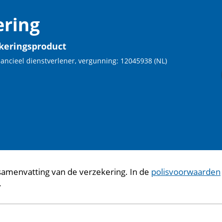
ring
keringsproduct
nancieel dienstverlener, vergunning: 12045938 (NL)
samenvatting van de verzekering. In de
polisvoorwaarden
.