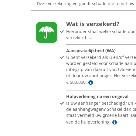
Deze verzekering vergoedt schade die u met uw 
Wat is verzekerd?
Hieronder staat welke schade do
verzekerd is.
Aansprakelijkheid (WA)
U bent verzekerd als u en/of verz
worden gesteld voor schade aan p
inbegrip van daaruit voortvloeien
of door uw aanhanger. Het verze
Lees meer
€
500.000.
Hulpverlening na een ongeval
Is uw aanhanger beschadigd? En k
de aanhangwagen? Schakel dan on
staat vermeld uw groene kaart. D
Lees m
van de hulpverlening.