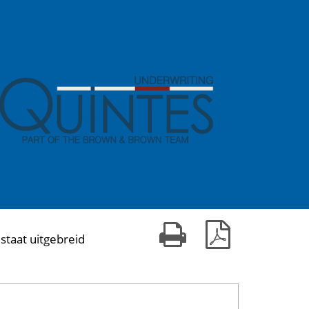
Print kaart
Download PDF
staat uitgebreid