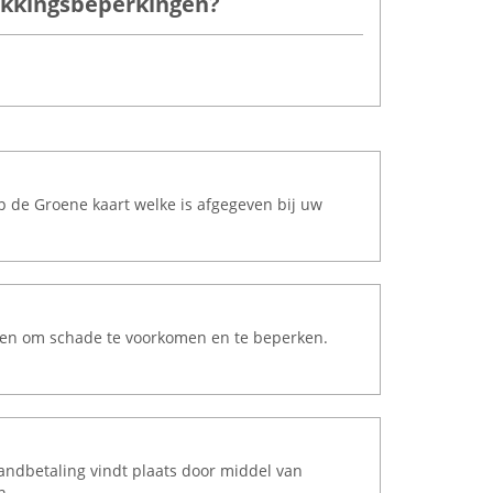
dekkingsbeperkingen?
op de Groene kaart welke is afgegeven bij uw
doen om schade te voorkomen en te beperken.
aandbetaling vindt plaats door middel van
n.