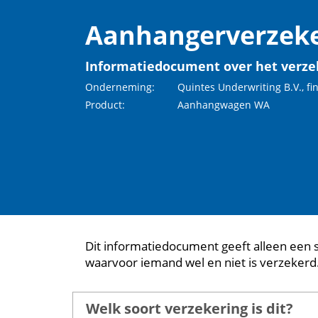
Aanhangerverzeke
Informatiedocument over het verze
Onderneming:
Quintes Underwriting B.V., fi
Product:
Aanhangwagen WA
Dit informatiedocument geeft alleen een 
waarvoor iemand wel en niet is verzekerd
Welk soort verzekering is dit?