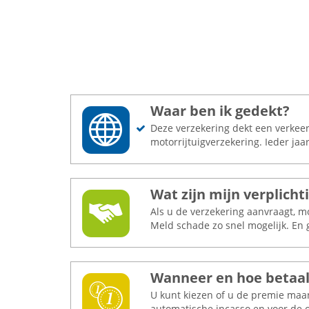
Waar ben ik gedekt?
Deze verzekering dekt een verkeers
motorrijtuigverzekering. Ieder ja
Wat zijn mijn verplicht
Als u de verzekering aanvraagt, 
Meld schade zo snel mogelijk. En 
Wanneer en hoe betaal
U kunt kiezen of u de premie maand
automatische incasso en voor de o