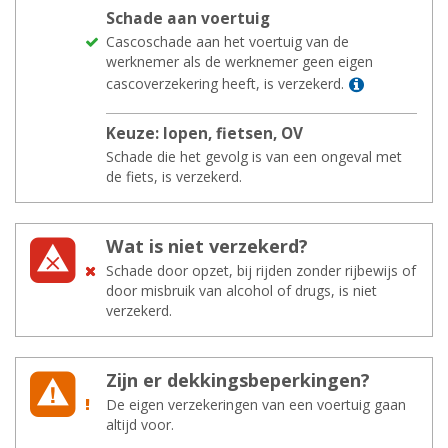
Scha­de aan voer­tuig
Cascoschade aan het voertuig van de
werknemer als de werknemer geen eigen
Lees meer
cascoverzekering heeft, is verzekerd.
Keuze: lopen, fiet­sen, OV
Schade die het gevolg is van een ongeval met
de fiets, is verzekerd.
Wat is niet ver­ze­kerd?
Schade door opzet, bij rijden zonder rijbewijs of
door misbruik van alcohol of drugs, is niet
verzekerd.
Zijn er dek­kings­be­per­kin­gen?
De eigen verzekeringen van een voertuig gaan
altijd voor.