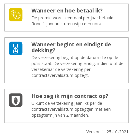
Wan­neer en hoe be­taal ik?
De premie wordt eenmaal per jaar betaald.
Rond 1 januari sturen wij u een nota.
Wan­neer be­gint en ein­digt de
dek­king?
De verzekering begint op de datum die op de
polis staat. De verzekering eindigt indien u of de
verzekeraar de verzekering per
contractsvervaldatum opzegt.
Hoe zeg ik mijn con­tract op?
U kunt de verzekering jaarlijks per de
contractsvervaldatum opzeggen met een
opzegtermijn van 2 maanden.
Version 1, 25-10-2021