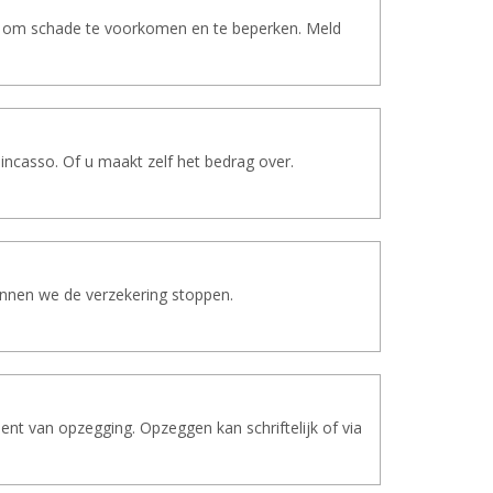
en om schade te voorkomen en te beperken. Meld
 incasso. Of u maakt zelf het bedrag over.
kunnen we de verzekering stoppen.
t van opzegging. Opzeggen kan schriftelijk of via