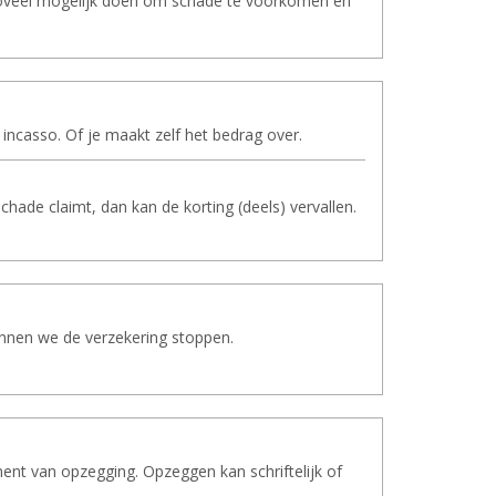
 zoveel mogelijk doen om schade te voorkomen en
 incasso. Of je maakt zelf het bedrag over.
chade claimt, dan kan de korting (deels) vervallen.
kunnen we de verzekering stoppen.
nt van opzegging. Opzeggen kan schriftelijk of