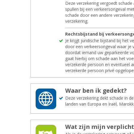
Deze verzekering vergoedt schade 
spullen bij een verkeersongeval me
schade door een andere verzekerin
verzekering.
Rechts­bij­stand bij ver­keers­on­ge
Je krijgt juridische bijstand bij het
door een verkeersongeval waar je vo
doordat iemand uw geparkeerde voe
gaat hierbij om schade aan het voe
verzekerde persoon en eventueel a
verzekerde persoon privé opgelope
Waar ben ik ge­dekt?
Deze verzekering dekt schade in de 
landen van Europa en Iraël, Marokk
Wat zijn mijn ver­plich­