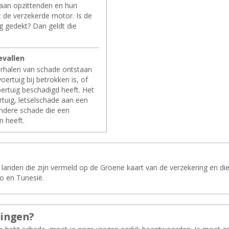
aan opzittenden en hun
t de verzekerde motor. Is de
g gedekt? Dan geldt die
­val­len
 verhalen van schade ontstaan
ertuig bij betrokken is, of
rtuig beschadigd heeft. Het
rtuig, letselschade aan een
ndere schade die een
n heeft.
landen die zijn vermeld op de Groene kaart van de verzekering en die ni
o en Tunesië.
tin­gen?