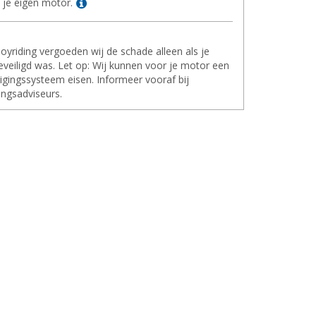
Lees meer
 je eigen motor.
 joyriding vergoeden wij de schade alleen als je
veiligd was. Let op: Wij kunnen voor je motor een
ligingssysteem eisen. Informeer vooraf bij
ingsadviseurs.