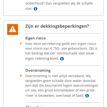
onderhoud? Dan vergoeden wij de schade
Lees meer
niet.
Zijn er dekkingsbeperkingen?
Eigen risico
Voor deze verzekering geldt een eigen risico
voor storm van
€
750,- per gebeurtenis. Dit is
het bedrag dat per stormschade voor jouw
Lees meer
eigen rekening komt.
Overstroming
Overstroming is niet altijd verzekerd. Wij
vergoeden geen schade door water doordat
een dijk die beschermt tegen overstromingen
uit zee, een groot binnenwater of een grote
Lees mee
rivier is bezweken, overloopt of faalt.