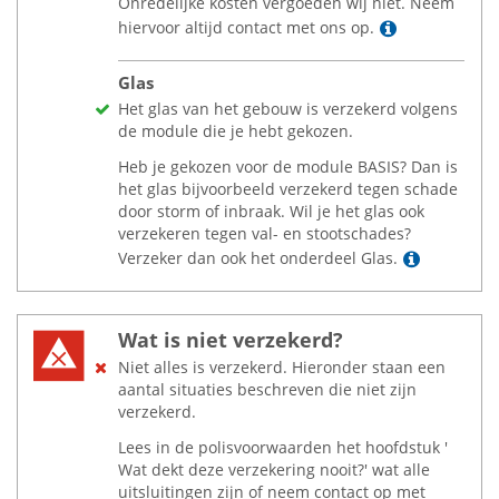
Onredelijke kosten vergoeden wij niet. Neem
Lees meer
hiervoor altijd contact met ons op.
Glas
Het glas van het gebouw is verzekerd volgens
de module die je hebt gekozen.
Heb je gekozen voor de module BASIS? Dan is
het glas bijvoorbeeld verzekerd tegen schade
door storm of inbraak. Wil je het glas ook
verzekeren tegen val- en stootschades?
Lees me
Verzeker dan ook het onderdeel Glas.
Wat is niet verzekerd?
Niet alles is verzekerd. Hieronder staan een
aantal situaties beschreven die niet zijn
verzekerd.
Lees in de polisvoorwaarden het hoofdstuk '
Wat dekt deze verzekering nooit?' wat alle
uitsluitingen zijn of neem contact op met