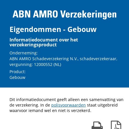
Eigendommen - Gebouw
Informatiedocument over het
verzekeringsproduct
Onderneming:
ABN AMRO Schadeverzekering N.V., schadeverzekeraar,
vergunning: 12000552 (NL)
Product:
Gebouw
Dit informatiedocument geeft alleen een samenvatting van
de verzekering. In de
polisvoorwaarden
staat uitgebreid
waarvoor iemand wel en niet is verzekerd.
Print kaart
Dow